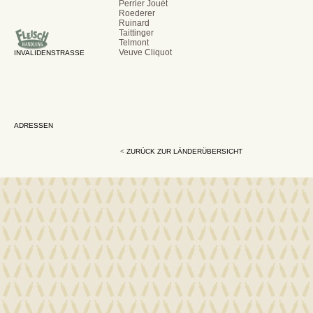
Perrier Jouét
Roederer
Ruinard
Taittinger
Telmont
Veuve Cliquot
INVALIDENSTRASSE
ADRESSEN
<
ZURÜCK ZUR LÄNDERÜBERSICHT